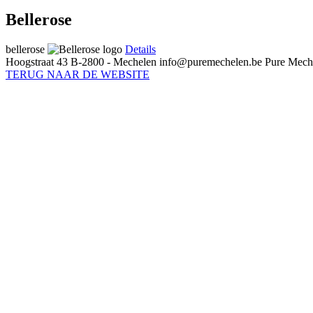
Bellerose
bellerose
Details
Hoogstraat 43
B-2800 - Mechelen
info@puremechelen.be
Pure Mech
TERUG NAAR DE WEBSITE