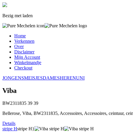
Bezig met laden
Home
Verkennen
Over
Disclaimer
Mijn Account
Winkelmandje
Checkout
JONGENS
MEISJES
DAMES
HEREN
UNI
Viba
BW2311835
39
39
Bellerose, Viba, BW2311835, Accessoires, Accessoires, ceintuur, cein
Details
stripe H
stripe H}